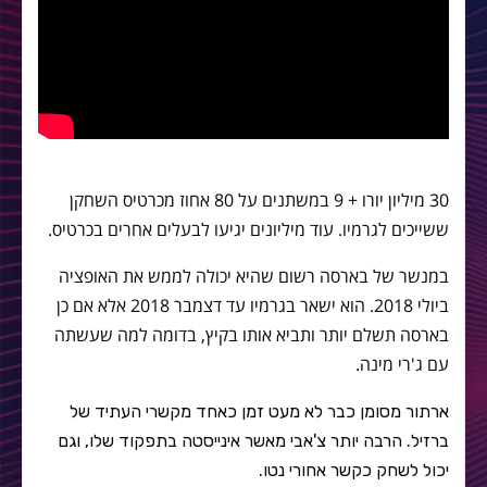
30 מיליון יורו + 9 במשתנים על 80 אחוז מכרטיס השחקן
ששייכים לגרמיו. עוד מיליונים יגיעו לבעלים אחרים בכרטיס.
במנשר של בארסה רשום שהיא יכולה לממש את האופציה
ביולי 2018. הוא ישאר בגרמיו עד דצמבר 2018 אלא אם כן
בארסה תשלם יותר ותביא אותו בקיץ, בדומה למה שעשתה
עם ג'רי מינה.
ארתור מסומן כבר לא מעט זמן כאחד מקשרי העתיד של
ברזיל. הרבה יותר צ'אבי מאשר אינייסטה בתפקוד שלו, וגם
יכול לשחק כקשר אחורי נטו.