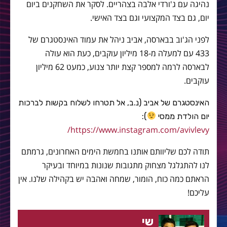
נהיגה עם ג'ורדי אלבה בצהריים. לסקר את השחקנים ביום
יום, גם בצד המקצועי וגם בצד האישי.
לפני הג'וב בבארסה, אביב ניהל את עמוד האינסטגרם של
433 עם למעלה מ-18 מיליון עוקבים, כעת הוא עולה
לבארסה לרמה למספר קצת יותר צנוע, כמעט 62 מיליון
עוקבים.
האינסטגרם של אביב (נ.ב, אל תטרחו לשלוח בקשות לברכות
יום הולדת ממסי
):
https://www.instagram.com/avivlevy/
תודה לכם שליוותם אותנו בחמשת הימים האחרונים, גרמתם
לנו להתגלגל מצחוק מתגובות שנונות במיוחד ובעיקר
הראתם כמה כוח, הומור, שמחה ואהבה יש בקהילה שלנו. אין
עליכם!
שי