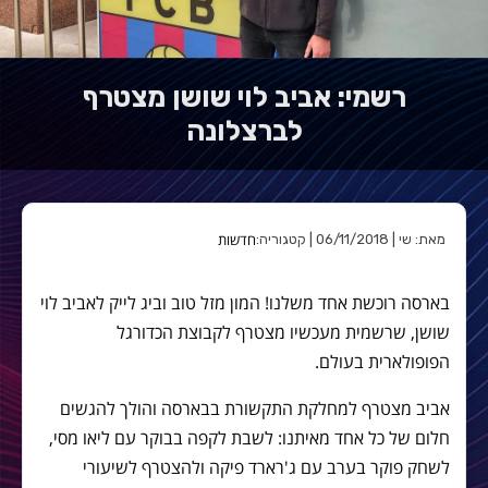
רשמי: אביב לוי שושן מצטרף
לברצלונה
חדשות
מאת: שי | 06/11/2018 | קטגוריה:
בארסה רוכשת אחד משלנו! המון מזל טוב וביג לייק לאביב לוי
שושן, שרשמית מעכשיו מצטרף לקבוצת הכדורגל
הפופולארית בעולם.
אביב מצטרף למחלקת התקשורת בבארסה והולך להגשים
חלום של כל אחד מאיתנו: לשבת לקפה בבוקר עם ליאו מסי,
לשחק פוקר בערב עם ג'רארד פיקה ולהצטרף לשיעורי