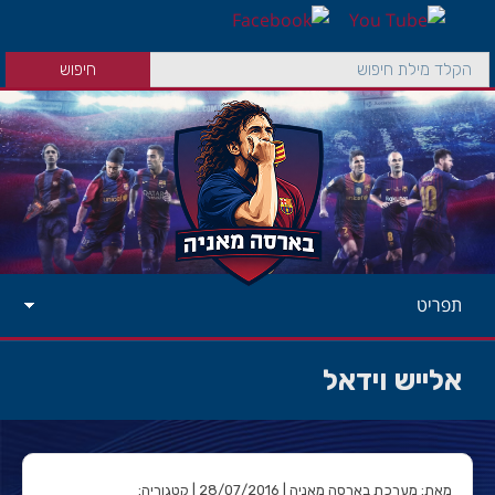
תפריט
אלייש וידאל
מאת: מערכת בארסה מאניה | 28/07/2016 | קטגוריה: