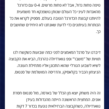
טיפה פחות גדול, אבל לא פחות מרשים. 0-4 עם כדורגל
מהאגדות לעיני כל העולם שנותן גושפנקא חד משמעית
להיותנו קבוצת הכדורגל הטובה בעולם. מספיק לקרוא את כל
הכותרות בעיתונים כדי לדעת שאנחנו לא היחידים שחושבים
כך.
דיברנו על סרגל המאמצים לפני כמה שבועות כשקשרו לנו
תוויות של "משבר" ופפ גווארדיולה כהרגלו, הביא את הקבוצה
לשיא לשבוע הגורלי שהוא התכונן אליו מתחילת העונה.
הניצחון הכביר בקלאסיקו, והדריסה המושלמת של סנטוס.
זה היה משחק יוצא מן הכלל של בארסה, מול סנטוס חסרת
אונים. המחצית הראשונה הייתה מהגדולות בעידן
גווארדיולה, כשהקבוצה הברזילאית נוגעת בכדור 7 דקות