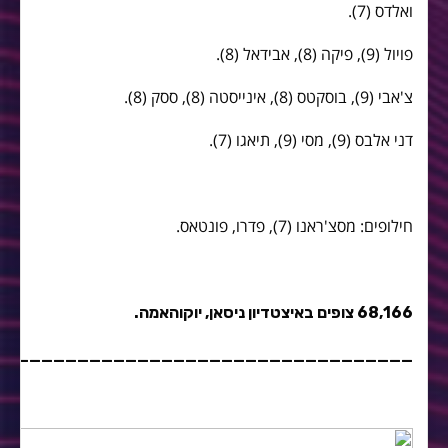
ואלדס (7).
פויול (9), פיקה (8), אבידאל (8).
צ'אבי (9), בוסקטס (8), אינייסטה (8), ססק (8).
דני אלבס (9), מסי (9), תיאגו (7).
חילופים: מסצ'ראנו (7), פדרו, פונטאס.
68,166 צופים באיצטדיון ניסאן, יוקוהאמה.
___________________________________