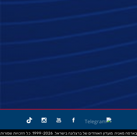
בארסה מאניה: מועדון האוהדים של ברצלונה בישראל. 1999-2026. כל הזכויות שמורות