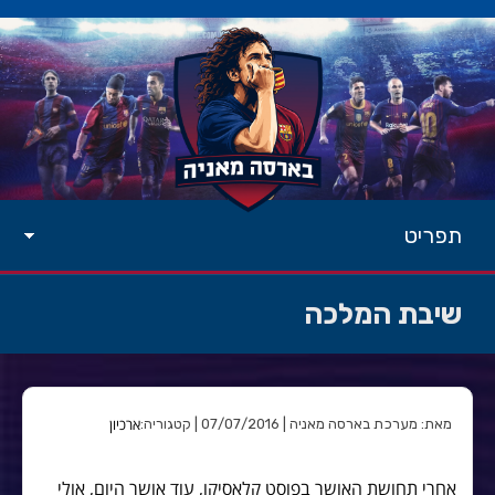
תפריט
שיבת המלכה
ארכיון
מאת: מערכת בארסה מאניה | 07/07/2016 | קטגוריה:
אחרי תחושת האושר בפוסט קלאסיקו, עוד אושר היום, אולי