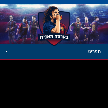
תפריט