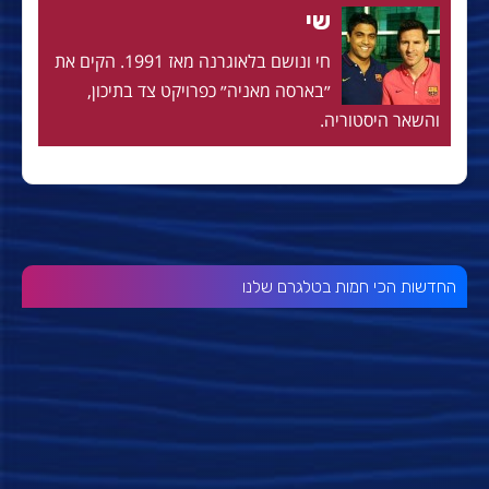
שי
חי ונושם בלאוגרנה מאז 1991. הקים את
״בארסה מאניה״ כפרויקט צד בתיכון,
והשאר היסטוריה.
החדשות הכי חמות בטלגרם שלנו