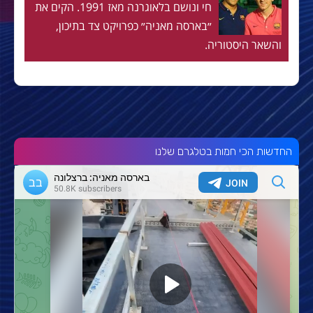
חי ונושם בלאוגרנה מאז 1991. הקים את
״בארסה מאניה״ כפרויקט צד בתיכון,
והשאר היסטוריה.
החדשות הכי חמות בטלגרם שלנו