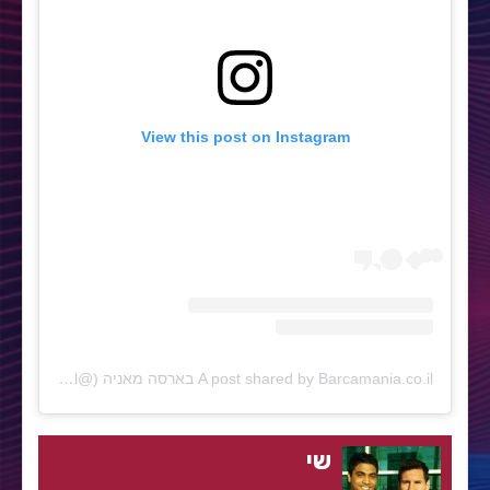
View this post on Instagram
A post shared by Barcamania.co.il בארסה מאניה (@barcamanil)
שי