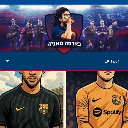
תפריט