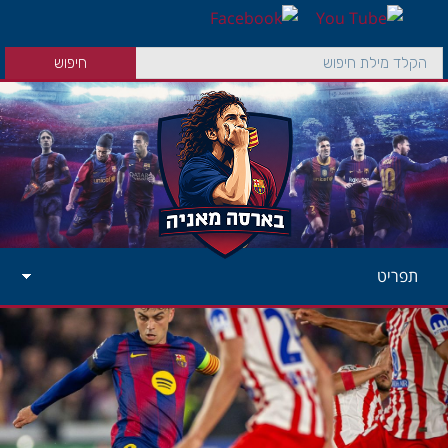
תפריט