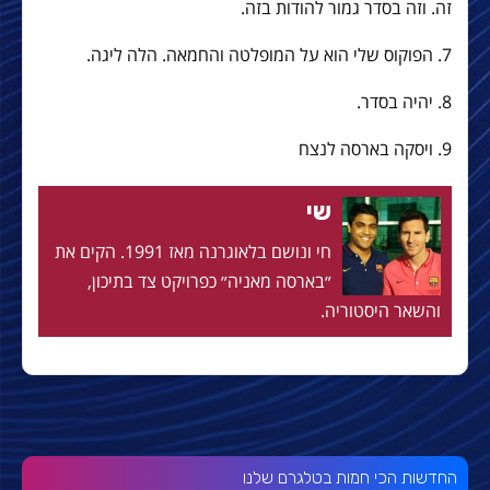
זה. וזה בסדר גמור להודות בזה.
7. הפוקוס שלי הוא על המופלטה והחמאה. הלה ליגה.
8. יהיה בסדר.
9. ויסקה בארסה לנצח
שי
חי ונושם בלאוגרנה מאז 1991. הקים את
״בארסה מאניה״ כפרויקט צד בתיכון,
והשאר היסטוריה.
החדשות הכי חמות בטלגרם שלנו