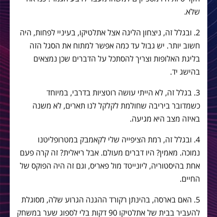
שלא.
2. ובגלל זה, ניצחון הליגה אצל אתלטיקו, בעיניי לפחות, היה
חשוב יותר. יש גבול עד כמה אפשר למתוח את הסגל הזה
בליגת האלופות וצריך להסתכל על הדברים שכן נמצאים
בהישג יד.
3. בגלל זה, לא הייתי עושה רוטציות בדרבי, במיוחד
כשמדובר ביריבה שחולמת לקלקל לנו תארים, לא משנה
באיזה מצב היא מגיעה.
4. ובגלל זה, רמת הציפייה שלי לקאמבק במטרופליטנו
נמוכה. מאמין? היו דברים מעולם. אבל ריאלית? זה קרה פעם
אחת בהיסטוריה, ליונייטד מול פאריס, וגם זה היה הפוקס של
החיים.
5. האם בארסה, בהינתן רקורד ההגנה הגרוע שלה, מסוגלת
להעביר בבית של אתלטיקו 90 דקות בלי לספוג שער במשחק