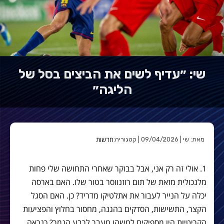
שי: ״עדיף לשים את הביצים בסל של
הליגה״
חדשות
מאת: שי | 09/04/2026 | קטגוריה:
1. אולי זה רק אני, אבל בבוקר שאחרי התחושה שלי פחות
מלנכולית מזאת של תום רוזנווסר בטור שלו. האם בארסה
יכלה על הנייר לעבור את אתלטיקו מדריד? כן. האם הסגל
הקצר, התשישות, הסדקים בהגנה, מחסור בחלוץ והפציעות
הקריטיות היו מספיקים למשהו מעבר לרבע הגמר? כנראה