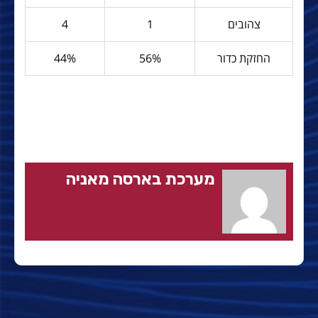
צהובים
1
4
החזקת כדור
56%
44%
מערכת בארסה מאניה