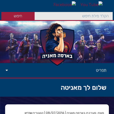
תפריט
שלום לך מאניטה
ארכיון
מאת: מערכת בארסה מאניה | 08/07/2016 | קטגוריה: