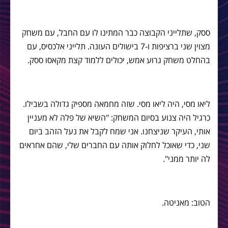
ססק, שתלייני הקבוצה כבר המתינו לו עם החבל, עם משחק
מצוין שני ברציפות ו-7 בישולים העונה. תלייני אלכסיס, עם
בהחלט משחק גרוע אמש, יכולים ללמוד קצת מקאסו ססק.
ליאו מסי, היה ליאו מסי. שזה מחמאה מספיק גדולה בשבילו.
כרגיל היה צנוע בסיום המשחק: "השיא של פלה לא מעניין
אותי, העיקר שניצחנו. אני שמח לקבל את נעל הזהב ביום
שני, כדי שאוכל לחלוק אותה עם החברים שלי, שהם אחראים
לה יותר ממני".
הטוב: מאניטה.