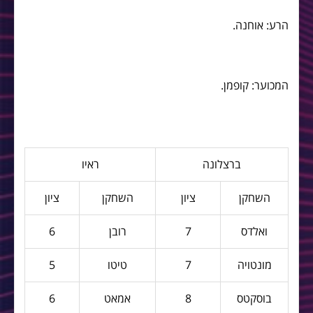
הרע: אוחנה.
המכוער: קופמן.
ברצלונה
ראיו
השחקן
ציון
השחקן
ציון
ואלדס
7
רובן
6
מונטויה
7
טיטו
5
בוסקטס
8
אמאט
6