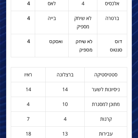
אלכסיס
4
לאס
4
ברטרה
לא שיחק
בייה
4
מספיק
דוס
לא שיחק
ואסקס
4
סנטוס
מספיק
סטטיסטיקה
ברצלונה
ראיו
ניסיונות לשער
14
14
מתוכן למסגרת
10
4
קרנות
4
7
עבירות
13
18