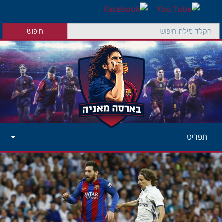
תפריט