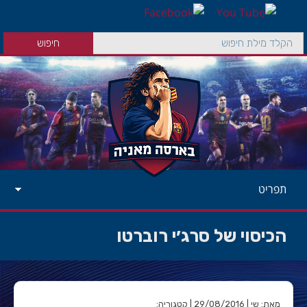
תפריט
הכיסוי של סרג׳י רוברטו
מאת: שי | 29/08/2016 | קטגוריה: