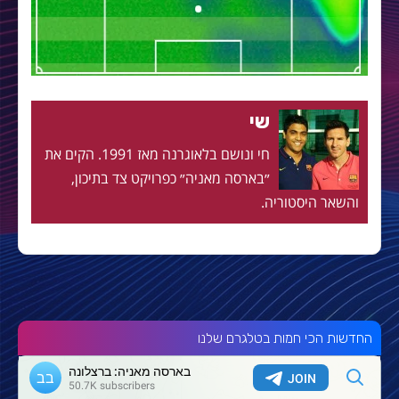
שי
חי ונושם בלאוגרנה מאז 1991. הקים את
״בארסה מאניה״ כפרויקט צד בתיכון,
והשאר היסטוריה.
החדשות הכי חמות בטלגרם שלנו