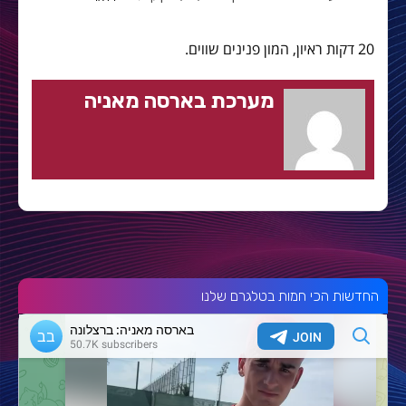
20 דקות ראיון, המון פנינים שווים.
מערכת בארסה מאניה
החדשות הכי חמות בטלגרם שלנו