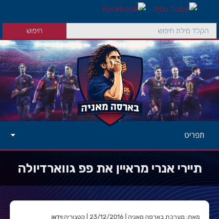
תפריט
תיירי אנרי מראיין את פפ גווארדיולה
וידאו
מאת: מערכת בארסה מאניה | 23/12/2016 | קטגוריה: