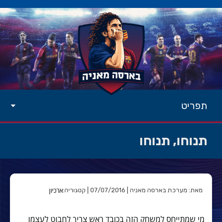
תפריט
תנוחו, תנוחו
ארכיון
מאת: מערכת בארסה מאניה | 07/07/2016 | קטגוריה:
מי שמתייחס למשחק הזה בכובד ראש צריך לחבוט לעצמו