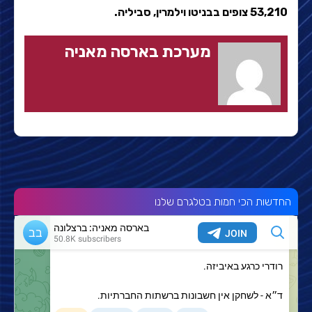
53,210 צופים בבניטו וילמרין, סביליה.
מערכת בארסה מאניה
החדשות הכי חמות בטלגרם שלנו