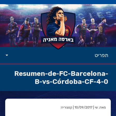
תפריט
Resumen-de-FC-Barcelona-
B-vs-Córdoba-CF-4-0
מאת: שי | 10/09/2017 | קטגוריה: