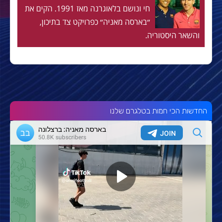
חי ונושם בלאוגרנה מאז 1991. הקים את
״בארסה מאניה״ כפרויקט צד בתיכון,
והשאר היסטוריה.
החדשות הכי חמות בטלגרם שלנו