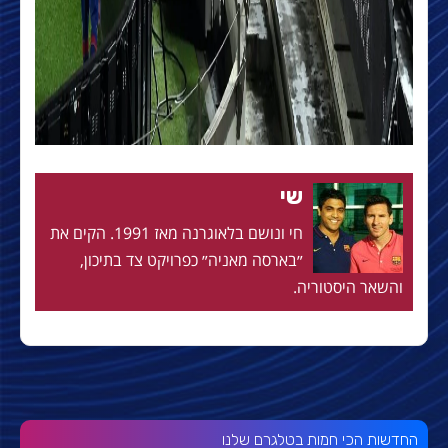
שי
חי ונושם בלאוגרנה מאז 1991. הקים את
״בארסה מאניה״ כפרויקט צד בתיכון,
והשאר היסטוריה.
החדשות הכי חמות בטלגרם שלנו