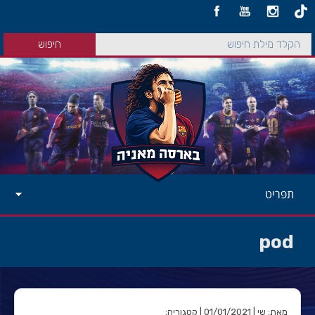
תפריט
pod
מאת: שי | 01/01/2021 | קטגוריה: