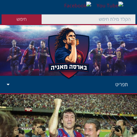
תפריט