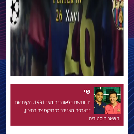
שי
חי ונושם בלאוגרנה מאז 1991. הקים את
״בארסה מאניה״ כפרויקט צד בתיכון,
והשאר היסטוריה.