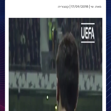
מאת: שי | 17/09/2018 | קטגוריה: