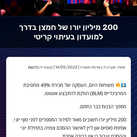
200 מיליון יורו של חמצן בדרך
למועדון בעיתוי קריטי
חדשות
מאת: מערכת בארסה מאניה | 14/05/2022 | קטגוריה:
משיחות היום, העסקה של מכירת 49% מחטיבת
המרצ׳נדייס (BLM) הולכת להתבצע אוטוטו.
מסמך הבנות כבר נחתם.
200 מיליון יורו חשובים מאוד לסידור המספרים לפני סוף יוני.
אסיפת סוסיוס און ליין לאישור ההסכם צפויה בתחילת יוני
וההסכם יעבור כי אין ברירה אחרת.