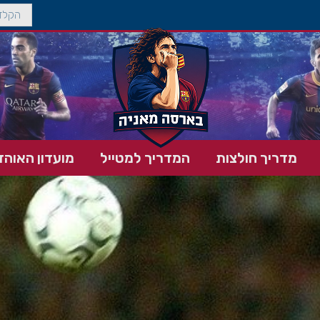
מדריך חולצות
המדריך למטייל
מועדון האוהד