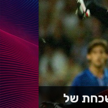
 נשכחת של