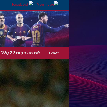
ראשי
לוח משחקים 26/27