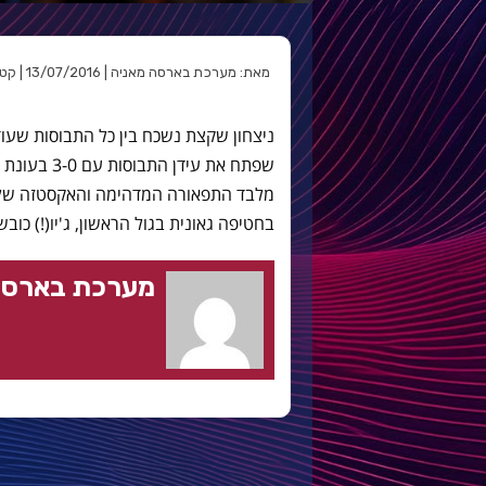
מאת: מערכת בארסה מאניה | 13/07/2016 | קטגוריה:
ניצחון שקצת נשכח בין כל התבוסות שעוד
שפתח את עידן התבוסות עם 3-0 בעונת האליפות הראשונה במילניום.
מלבד התפאורה המדהימה והאקסטזה של 
בחטיפה גאונית בגול הראשון, ג'יו(!) כובש
מערכת בארסה