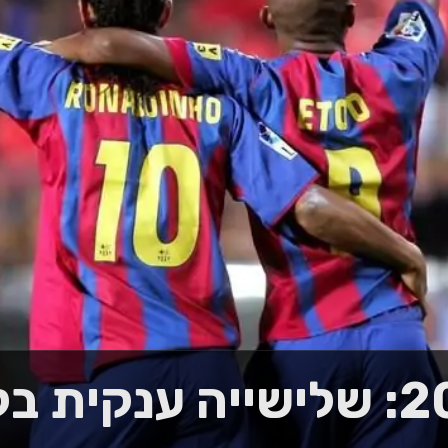
לאסיקו