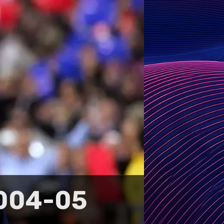
2004-05: שלישייה ענקית בק