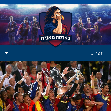
תפריט