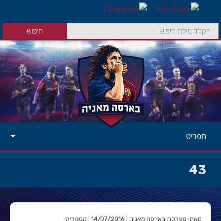
תפריט
43
מאת: מערכת בארסה מאניה | 14/07/2016 | קטגוריה: