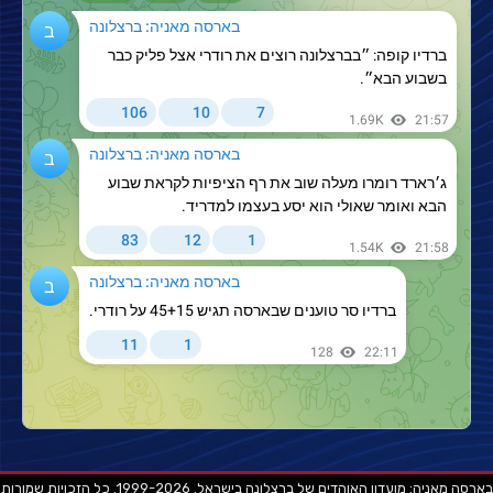
בארסה מאניה: מועדון האוהדים של ברצלונה בישראל. 1999-2026. כל הזכויות שמורות