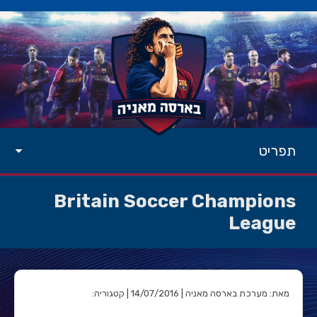
תפריט
Britain Soccer Champions
League
מאת: מערכת בארסה מאניה | 14/07/2016 | קטגוריה: