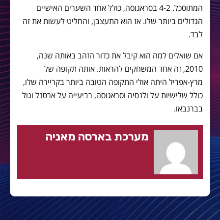
המתוסכל. 4-2 בסראגוסה, כולל אחד השערים האישיים
הגדולים ביותר שלו. אז הוא התעצבן, והחליט לעשות את זה
לבד.
אם שואלים למה הוא קיבל את כדור הזהב באותה שנה,
2010, זה אחד המשחקים להראות. אותה תקופה של
מרץ-אפריל היתה אולי התקופה הטובה ביותר בקריירה שלו,
כולל שלישיות על ולנסיה וסראגוסה, רביעייה על ארסנל וגול
בברנבאו.
מערכת בארסה מאניה