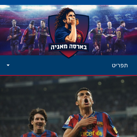
תפריט