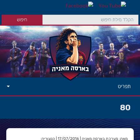
תפריט
80
מאת: מערכת בארסה מאניה | 17/07/2016 | קטגוריה: