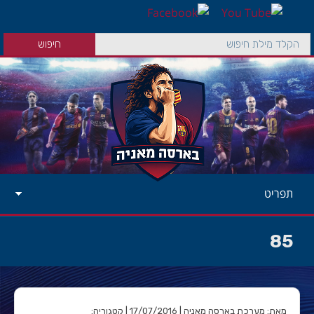
תפריט
85
מאת: מערכת בארסה מאניה | 17/07/2016 | קטגוריה: