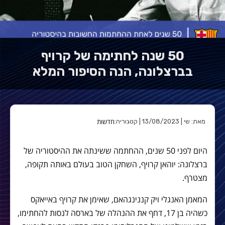
50 שנה לחתימה של קרויף
בברצלונה, הנה הסיפור המלא
חדשות
מאת: שי | 13/08/2023 | קטגוריה:
היום לפני 50 שנים, ההחתמה ששינתה את ההיסטוריה של
ברצלונה: יוהאן קרויף, השחקן הטוב בעולם באותה תקופה,
מצטרף.
המאמן האנגלי ויק קננינגהאם, שאימן את קרויף באייאקס
כשהיה בן 17, דחף את ההנהלה של בארסה לנסות להחתימו,