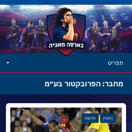
תפריט
מחבר:
הפרובקטור בע״מ
המגזין
חדשות