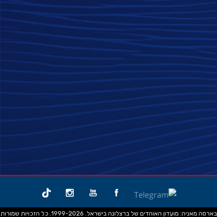
בארסה מאניה: מועדון האוהדים של ברצלונה בישראל. 1999-2026. כל הזכויות שמורות