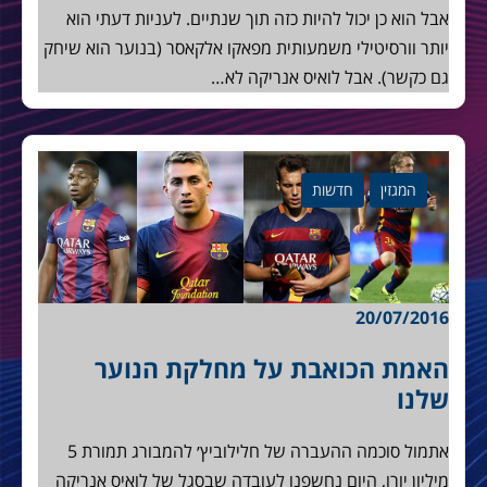
אבל הוא כן יכול להיות כזה תוך שנתיים. לעניות דעתי הוא
יותר וורסיטילי משמעותית מפאקו אלקאסר (בנוער הוא שיחק
גם כקשר). אבל לואיס אנריקה לא…
המגזין
חדשות
20/07/2016
האמת הכואבת על מחלקת הנוער
שלנו
אתמול סוכמה ההעברה של חלילוביץ׳ להמבורג תמורת 5
מיליון יורו, היום נחשפנו לעובדה שבסגל של לואיס אנריקה