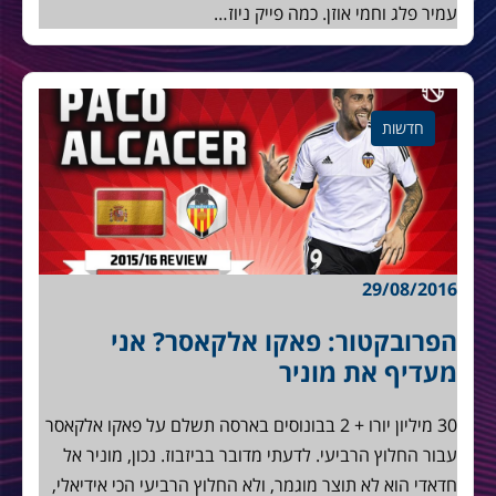
עמיר פלג וחמי אוזן. כמה פייק ניוז…
חדשות
29/08/2016
הפרובקטור: פאקו אלקאסר? אני
מעדיף את מוניר
30 מיליון יורו + 2 בבונוסים בארסה תשלם על פאקו אלקאסר
עבור החלוץ הרביעי. לדעתי מדובר בביזבוז. נכון, מוניר אל
חדאדי הוא לא תוצר מוגמר, ולא החלוץ הרביעי הכי אידיאלי,