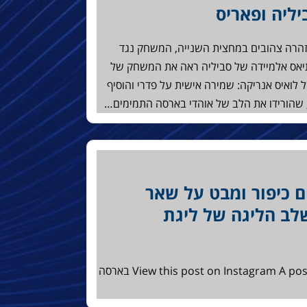
יליה ופאריס
אזהרה צהובים במחצית השנייה, המשחק נגד
תיאס אלמיידה של סביליה ראה את המשחק של
לואיס אנריקה: שמירה אישית על פדרי והוסיף
, שהורידו את הלב של אוהדי בארסה התמימים…
ם כיפור ומבט על שאר
לב הליגה של ליגת
תהנו! View this post on Instagram A post shared by Barcamania.co.il בארסה