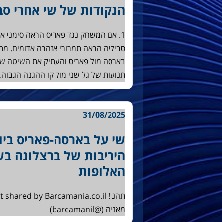
הנקודות של שי אחרי סב
1. אם המשחק נגד פאריס הראה סימני 
סביליה הראה תמרורי אזהרה אדומים. מ
בארסה מול פאריס והעתיק את השיטה של 
תנועות של גל שני מול קו ההגנה הגבוה
31/08/2025
שי על בארסה-פאריס ביו
היריבות של ברצלונה בש
האלופות
מאניה (@barcamanil)