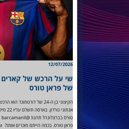
12/07/2026
שי על הרכש של קארים א
של פראן טורס
טו
פראן טורס. בכמה הייתם מוכרים אותו? ♬ original sound – בארסה מאניה