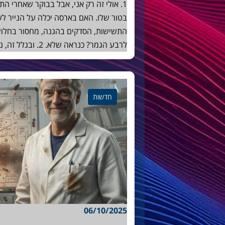
1. אולי זה רק אני, אבל בבוקר שאחרי ה
בטור שלו. האם בארסה יכלה על הנייר לע
התשישות, הסדקים בהגנה, מחסור בחלוץ 
לרבע הגמר? כנראה שלא. 2. ובגלל זה, ניצחון הליגה אצל אתלטיקו, בעיניי לפחות,…
חדשות
06/10/2025