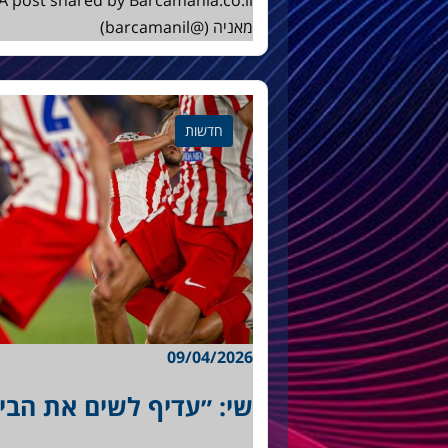
מאניה (@barcamanil)
חדשות
09/04/2026
שי: ״עדיף לשים את הבי