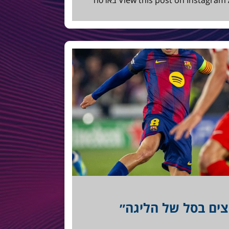
View this post on Instagram A post shared by Barcamania.co.il בארסה
צים בסל של הליגה״