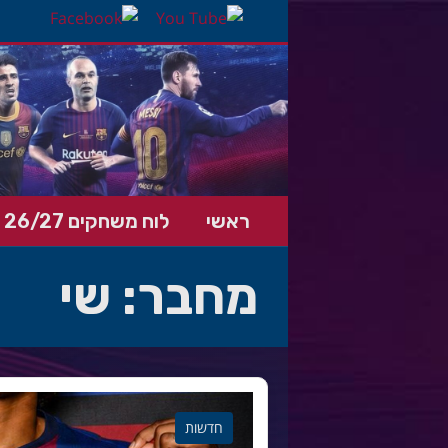
ראשי
לוח משחקים 26/27
מחבר:
שי
חדשות