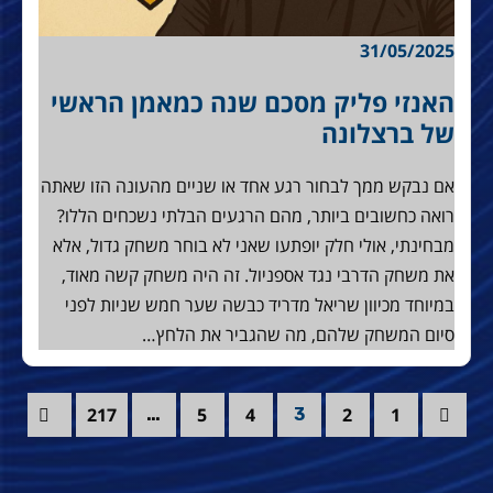
31/05/2025
האנזי פליק מסכם שנה כמאמן הראשי
של ברצלונה
אם נבקש ממך לבחור רגע אחד או שניים מהעונה הזו שאתה
רואה כחשובים ביותר, מהם הרגעים הבלתי נשכחים הללו?
מבחינתי, אולי חלק יופתעו שאני לא בוחר משחק גדול, אלא
את משחק הדרבי נגד אספניול. זה היה משחק קשה מאוד,
במיוחד מכיוון שריאל מדריד כבשה שער חמש שניות לפני
סיום המשחק שלהם, מה שהגביר את הלחץ…
217
5
4
2
1
…
3