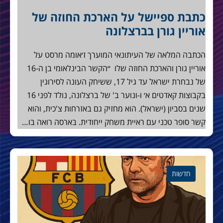
כתבת ספיישל על הארכת החוזה של
אוריין גורן בברצלונה
הכתבה המלאה של העיתונאי המוערך ז׳אומה מרסט על
אוריין גורן והארכת החוזה שלו ״הקשר הבינלאומי בן ה-16
של נבחרת ישראל עד גיל 17, ששיחק העונה לסירוגין
בקבוצות קאדטים א׳ ו-ונוער ב' של ברצלונה, נולד לפני 16
שנים בסביון (ישראל). הוא מחזיק גם באזרחות צ'כית, והוא
קשר סופר טכני עם ראיית משחק ייחודית. בארסה רואה בו…
חדשות