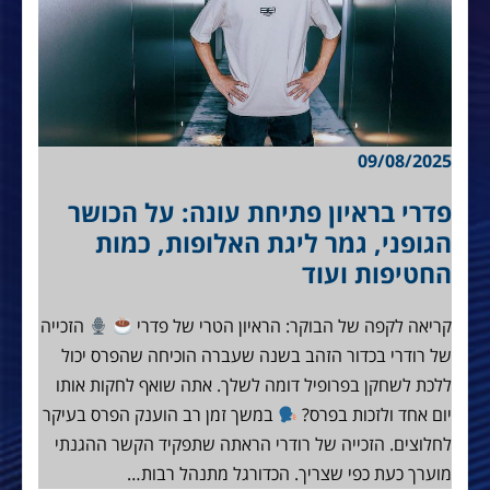
09/08/2025
פדרי בראיון פתיחת עונה: על הכושר
הגופני, גמר ליגת האלופות, כמות
החטיפות ועוד
קריאה לקפה של הבוקר: הראיון הטרי של פדרי
הזכייה
של רודרי בכדור הזהב בשנה שעברה הוכיחה שהפרס יכול
ללכת לשחקן בפרופיל דומה לשלך. אתה שואף לחקות אותו
יום אחד ולזכות בפרס?
במשך זמן רב הוענק הפרס בעיקר
לחלוצים. הזכייה של רודרי הראתה שתפקיד הקשר ההגנתי
מוערך כעת כפי שצריך. הכדורגל מתנהל רבות…