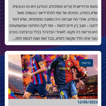
טעות פרוידיאנית (ע"ש הפסיכולוג הנודע) היא כזו הנעשית
שלא במודע. הפיכתו של מסי לפלורידיאני נעשתה מאוד
במודע. אחרי מה שנראה היה כסאגה מתפתחת, שלא לומר
לימבו – מצב בין חיים למוות – מסי לקח החלטה שמשמעותה
היא פרישה דה פקטו. לאוהדי הכדורגל בכלל וברצלונה בפרט
נוצר איזה חלל שקשה למלא, ובכל זאת שווה לנסות לתת…
חדשות
12/05/2023