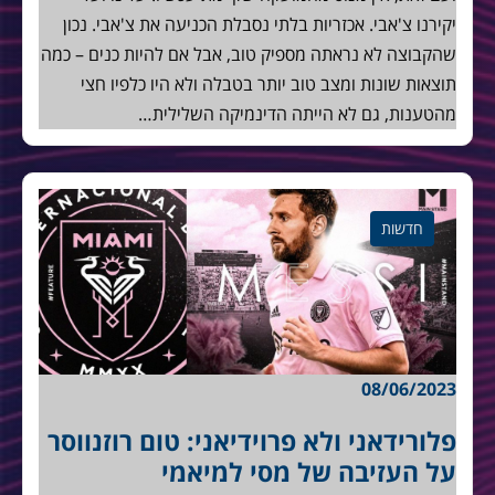
יקירנו צ'אבי. אכזריות בלתי נסבלת הכניעה את צ'אבי. נכון
שהקבוצה לא נראתה מספיק טוב, אבל אם להיות כנים – כמה
תוצאות שונות ומצב טוב יותר בטבלה ולא היו כלפיו חצי
מהטענות, גם לא הייתה הדינמיקה השלילית…
חדשות
08/06/2023
פלורידאני ולא פרוידיאני: טום רוזנווסר
על העזיבה של מסי למיאמי