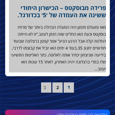
פרידה מבוסקטס – הכישרון היחודי
ששינה את העמדה של ׳5׳ בכדורגל.
מאז ומעולם תזמון היה המעלה הגדולה ביותר של סרחיו
בוסקטס וכעת הוא החליט שזה הזמן לעזוב."זו לא הייתה
החלטה קלה אבל הרגע הגיע" אמר קפטן ברצלונה שבעוד
חודשיים יחגוג 35.בעוד 4 ימים הוא יוביל את קבוצתו לדרבי,
בידיעה שניצחון יכתיר אותה לאלופה. כתר האליפות התשיעי
שלו במדי ברצלונה יהיה האחרון. לאחר 15 עונות הוא
יעזוב…
2
1
החדשות הכי חמות בטלגרם שלנו