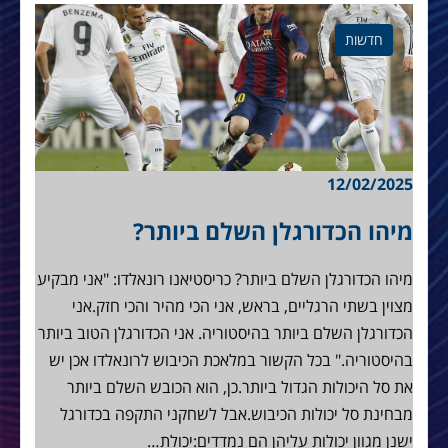
חדשות
12/02/2025
מיהו הכדורגלן השלם ביותר?
מיהו הכדורגלן השלם ביותר? כריסטיאנו רונאלדו: "אני מבקיע
מצוין בשתי הרגליים, בראש, אני הכי מהיר והכי חזק.אני
הכדורגלן השלם ביותר בהיסטוריה. אני הכדורגלן הטוב ביותר
בהיסטוריה." בכל הקשור במלאכת הכיבוש לרונאלדו אכן יש
את סל היכולות הגדול ביותר.כן, הוא הכובש השלם ביותר
מבחינת סל יכולות הכיבוש.אבל לשחקני התקפה בכדורגל
ישנן מגוון יכולות עליהן הם נמדדים:יכולת…