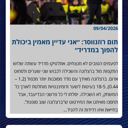
09/04/2026
תום רוזנווסר: ״אני עדיין מאמין ביכולת
להפוך במדריד״
לפעמים הטובים לא מנצחים. אתלטיקו מדריד עשתה שלוש
התקפות מול ברצלונה והשכילה לכבוש שני שערים ולסחוט
אדום. ברצלונה מאידך עם מדד מסוכנות יותר מכפול (1.2 –
0.44), 18-5 בעיטות לשער ודומיננטיות מוחלטת לאורך כל
המשחק, לא השכילה. יסלחו לי כל פרשני הבדיעבד, אבל
תחסכו מאיתנו את החירטוט ש"ברצלונה שוב סופגת".
בחייאת איזו רדידות זה להגיד…