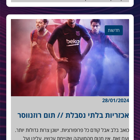
חדשות
28/01/2024
אכזריות בלתי נסבלת // תום רוזנווסר
כואב בלב אבל קודם כל פרופורציות. ישנן צרות גדולות יותר.
ועם זאת, אין מנוס מהמועקה שקיימת עכשיו. עלינו ועל