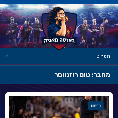
תפריט
מחבר:
טום רוזנווסר
חדשות