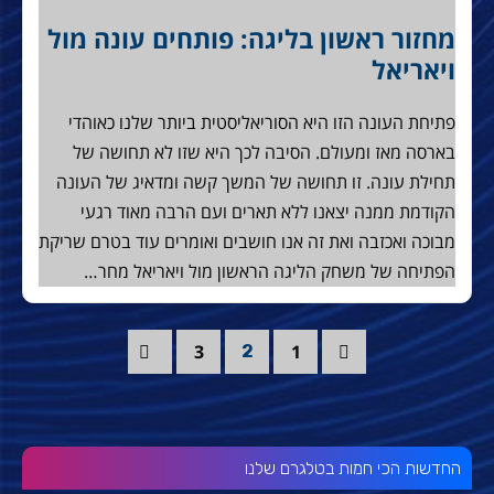
מחזור ראשון בליגה: פותחים עונה מול
ויאריאל
פתיחת העונה הזו היא הסוריאליסטית ביותר שלנו כאוהדי
בארסה מאז ומעולם. הסיבה לכך היא שזו לא תחושה של
תחילת עונה. זו תחושה של המשך קשה ומדאיג של העונה
הקודמת ממנה יצאנו ללא תארים ועם הרבה מאוד רגעי
מבוכה ואכזבה ואת זה אנו חושבים ואומרים עוד בטרם שריקת
הפתיחה של משחק הליגה הראשון מול ויאריאל מחר…
3
1
2
החדשות הכי חמות בטלגרם שלנו