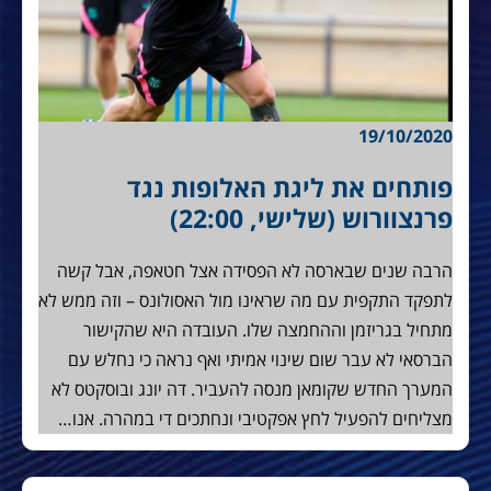
19/10/2020
פותחים את ליגת האלופות נגד
פרנצוורוש (שלישי, 22:00)
הרבה שנים שבארסה לא הפסידה אצל חטאפה, אבל קשה
לתפקד התקפית עם מה שראינו מול האסולונס – וזה ממש לא
מתחיל בגריזמן וההחמצה שלו. העובדה היא שהקישור
הברסאי לא עבר שום שינוי אמיתי ואף נראה כי נחלש עם
המערך החדש שקומאן מנסה להעביר. דה יונג ובוסקטס לא
מצליחים להפעיל לחץ אפקטיבי ונחתכים די במהרה. אנו…