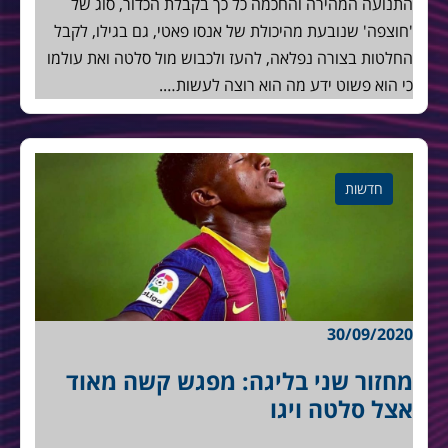
התנועה המהירה והחכמה כל כך בקבלת הכדור, סוג של
'חוצפה' שנובעת מהיכולת של אנסו פאטי, גם בגילו, לקבל
החלטות בצורה נפלאה, להעז ולכבוש מול סלטה ואת עולמו
כי הוא פשוט ידע מה הוא רוצה לעשות….
חדשות
30/09/2020
מחזור שני בליגה: מפגש קשה מאוד
אצל סלטה ויגו