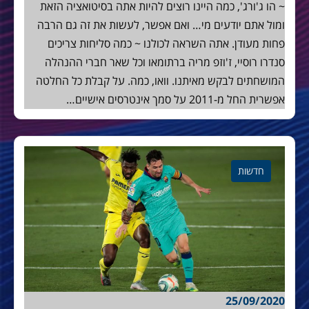
~ הו ג'ורג', כמה היינו רוצים להיות אתה בסיטואציה הזאת
ומול אתם יודעים מי… ואם אפשר, לעשות את זה גם הרבה
פחות מעודן. אתה השראה לכולנו ~ כמה סליחות צריכים
סנדרו רוסיי, ז'וזפ מריה ברתומאו וכל שאר חברי ההנהלה
המושחתים לבקש מאיתנו. וואו, כמה. על קבלת כל החלטה
אפשרית החל מ-2011 על סמך אינטרסים אישיים…
חדשות
25/09/2020