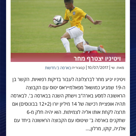
ויטיניו יצטרף מחר
בארסה ב׳
חדשות
מאת: שי | 10/07/2017 | קטגוריה:
,
ויטיניו יגיע מחר לברצלונה לעבור בדיקות רפואיות. הקשר בן
ה-19 שמגיע כמושאל מפאלמייראס יטוס עם הקבוצה
הראשונה למסע בארה"ב וישחק השנה בבארסה ב'. לבארסה
תהיה אופציית רכישה של 14 מיליון יורו (12+2 בבונוסים) אם
תרצה לקחת אותו אליה לצמיתות. הוא יהיה חלק מ-6
שחקנים בארסה ב' שיטוסו עם הקבוצה הראשונה ביחד עם
אלניה, קוקו, מרלון,…