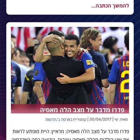
להמשך הכתבה…
פדרו מדבר על מצב הלה מאסיה
בארסה ב׳
חדשות
מאת: שי | 30/06/2017 | קטגוריה:
,
פדרו מדבר על מצב הלה מאסיה: מראיין: היית מופתע לראות
את שני הילדים מהלה מאסיה עוזבים, בידיעה כמה האקדמיה