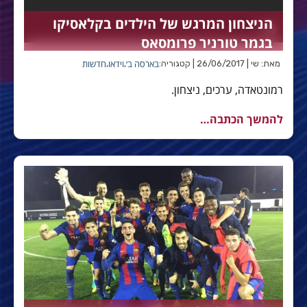
הניצחון המרגש של הילדים בקלאסיקו
בגמר טורניר פרומסאס
בארסה ב׳
וידאו
חדשות
מאת: שי | 26/06/2017 | קטגוריה:
,
,
רמונטאדה, ערכים, ניצחון.
להמשך הכתבה…