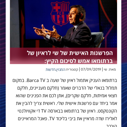
הפרשנות האישית של שי לראיון של
ברתומאו אמש לסיכום הקיץ:
המגזין
חדשות
מאת: שי | 07/09/2019 | קטגוריה:
,
ברתומאו העניק אתמול ראיון של שעה ב Barca TV. במקום
תמלול בנאלי של הדברים שאמר (חלקם מעניינים, חלקם
חצאי אמיתות, חלקם שקרים), אתן לכם את הפנינים שהוא
אמר ביחד עם פרשנות אישית שלי. ראשית צריך להבין את
הקונטקסט. ראיון של ברתומאו בבארסה TV די אקוויולנטי
לאלירז שדה מראיין את ביבי בליכוד TV. פאנל המראיינים
הורכב…