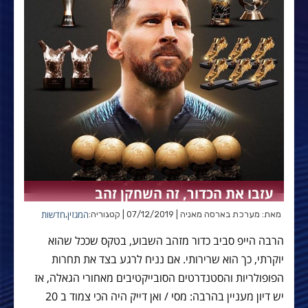
עזבו את הכדור, זה השחקן זהב
המגזין
חדשות
מאת: מערכת בארסה מאניה | 07/12/2019 | קטגוריה:
,
הרבה הייפ סביב כדור מזהב השבוע, בטקס שככל שהוא
יוקרתי, כך הוא שרירותי. אם נניח לרגע בצד את תחרות
הפופולריות והסטנדרטים הסובייקטיבים מאחורי הגאלה, אז
יש דיון מעניין בהרבה: מסי / ואן דייק היה הכי צמוד ב 20