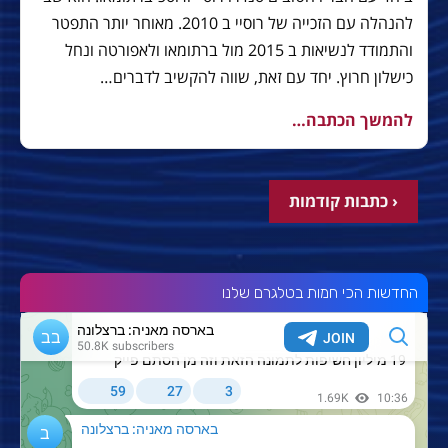
להנהלה עם הזכייה של רוסיי ב 2010. מאוחר יותר התפטר
והתמודד לנשיאות ב 2015 מול ברתומאו ולאפורטה ונחל
כישלון חרוץ. יחד עם זאת, שווה להקשיב לדברים…
להמשך הכתבה…
‹ כתבות קודמות
החדשות הכי חמות בטלגרם שלנו