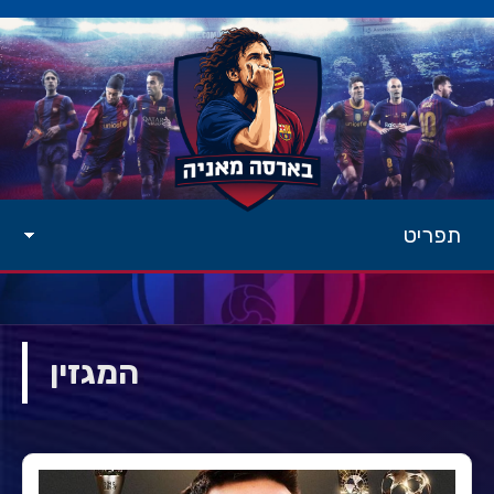
תפריט
המגזין