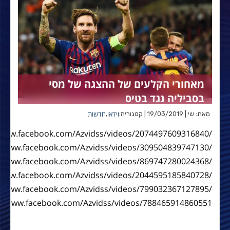
מאחורי הקלעים של ההצגה של מסי
בסביליה נגד בטיס
וידאו
חדשות
מאת: שי | 19/03/2019 | קטגוריה:
,
/www.facebook.com/Azvidss/videos/2074497609316840/
//www.facebook.com/Azvidss/videos/309504839747130/
//www.facebook.com/Azvidss/videos/869747280024368/
/www.facebook.com/Azvidss/videos/2044595185840728/
//www.facebook.com/Azvidss/videos/799032367127895/