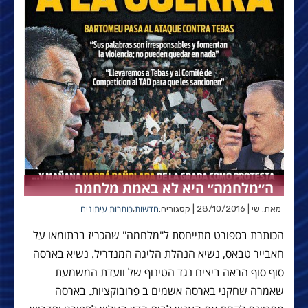
ה״מלחמה״ היא לא באמת מלחמה
חדשות
כותרות עיתונים
מאת: שי | 28/10/2016 | קטגוריה:
,
הכותרת בספורט מתייחסת ל"מלחמה" שהכריז ברתומאו על
חאבייר טבאס, נשיא הנהלת הליגה המנדריל. נשיא בארסה
סוף סוף הראה ביצים נגד הטינוף של וועדת המשמעת
שאמרה שחקני בארסה אשמים ב פרובוקציות. בארסה