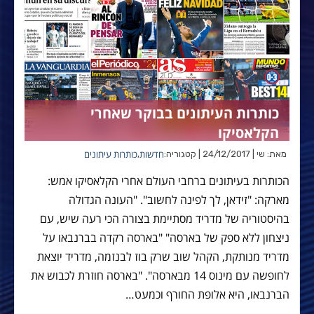
כותרות העיתונים בבוקר שאחרי
הקלאסיקו
חדשות
כותרות עיתונים
מאת: שי | 24/12/2017 | קטגוריה:
,
הכותרות בעיתונים ברחבי העולם אחרי הקלאסיקו אמש:
מארקה: "זידאן, לך לפינה לחשוב". "העונה הגדולה
בהיסטוריה של מדריד מסתיימת בצורה הכי רעה שיש, עם
ניצחון ללא ספק של בארסה" "בארסה רקדה בברנבאו על
מדריד מנותקת, הקהל שוב שרק בוז לבנזמה, מדריד יוצאת
לחופשה עם מינוס 14 מבארסה". "בארסה חוזרת לכבוש את
הברנבאו, היא אלופת החורף וכמעט…