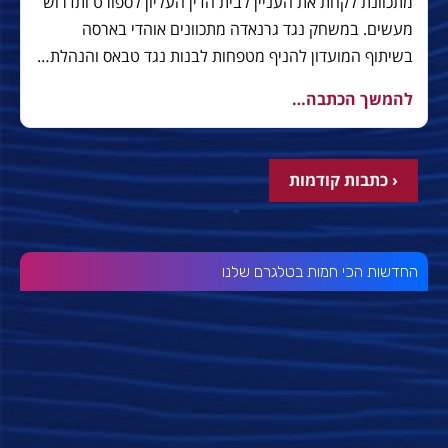
מתכוונת לקחת את העניין לבית הדין העליון לספורט ותדרוש
מעשים. במשחק נגד גרנאדה מתכוונים אוהדי בארסה
בשיתוף המועדון להניף מטפחות לבנות נגד טבאס והנהלת…
להמשך הכתבה…
‹ כתבות קודמות
החדשות הכי חמות בטלגרם שלנו