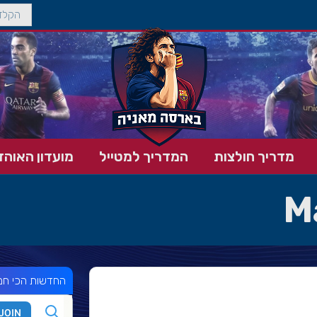
מדריך חולצות
המדריך למטייל
מועדון האוהד
M
החדשות הכי חמ