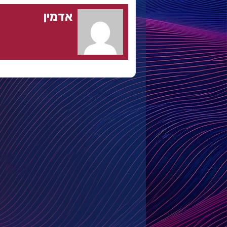
אדמין