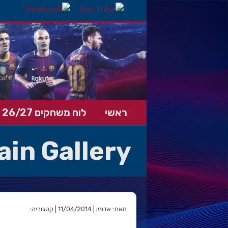
ראשי
לוח משחקים 26/27
ain Gallery
מאת: אדמין | 11/04/2014 | קטגוריה: