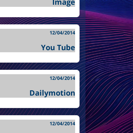
Image
12/04/2014
You Tube
12/04/2014
Dailymotion
12/04/2014