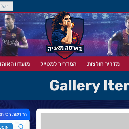
מדריך חולצות
המדריך למטייל
מועדון האוהד
Gallery It
החדשות הכי חמ