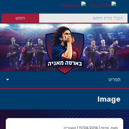
תפריט
Image
מאת: אדמין | 11/04/2014 | קטגוריה: