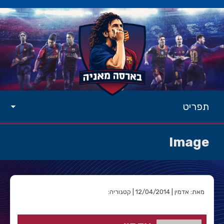
תפריט
Image
מאת: אדמין | 12/04/2014 | קטגוריה: