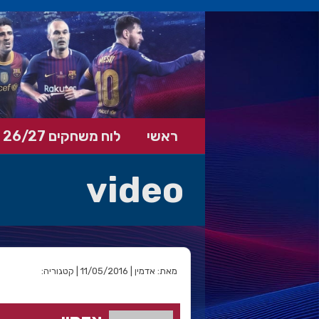
ראשי
לוח משחקים 26/27
video
מאת: אדמין | 11/05/2016 | קטגוריה: