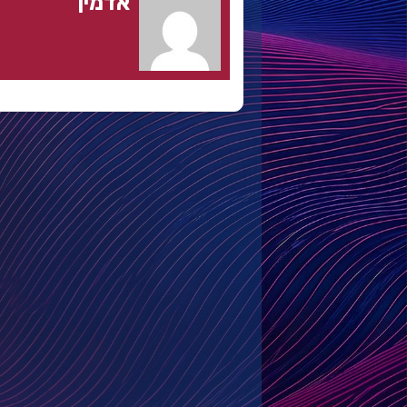
אדמין