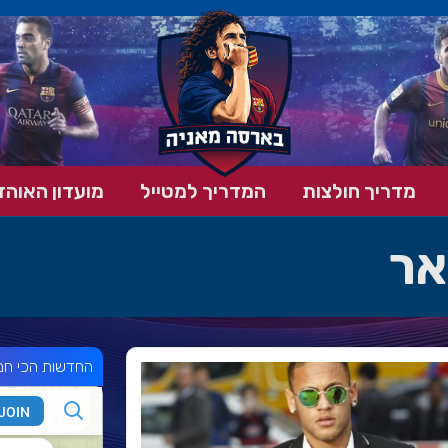
מדריך חולצות
המדריך למטייל
מועדון האוהד
אר
החדשות הכי חמ