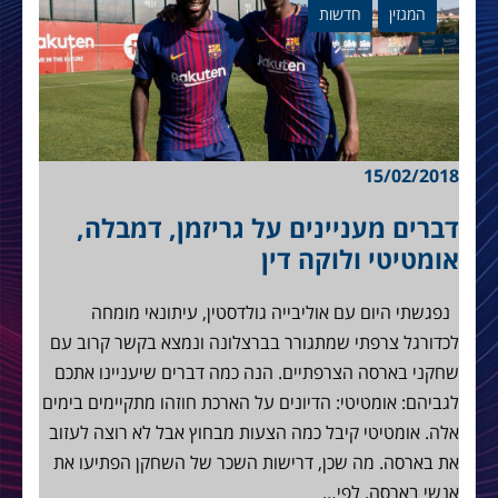
המגזין
חדשות
15/02/2018
דברים מעניינים על גריזמן, דמבלה,
אומטיטי ולוקה דין
נפגשתי היום עם אוליבייה גולדסטין, עיתונאי מומחה
לכדורגל צרפתי שמתגורר בברצלונה ונמצא בקשר קרוב עם
שחקני בארסה הצרפתיים. הנה כמה דברים שיעניינו אתכם
לגביהם: אומטיטי: הדיונים על הארכת חוזהו מתקיימים בימים
אלה. אומטיטי קיבל כמה הצעות מבחוץ אבל לא רוצה לעזוב
את בארסה. מה שכן, דרישות השכר של השחקן הפתיעו את
אנשי בארסה. לפי…