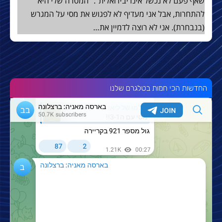
שאף פעם לא נכשל אינדיבידואלית". "המטרה שלי היא
להתחרות, אבל אני מעדיף לא לפגוש את מסי על המגרש
(בנבחרת). אני לא רוצה לדמיין את…
החדשות הכי חמות בטלגרם שלנו