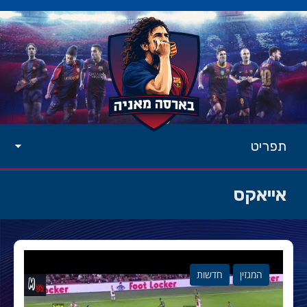
תפריט
אייאקס
המגזין
חדשות