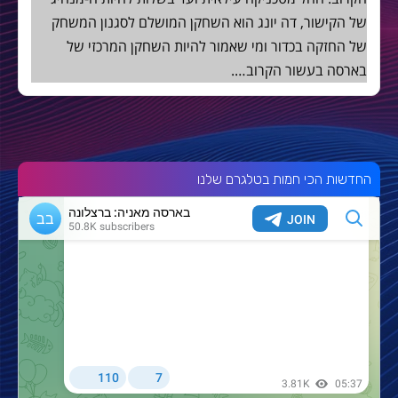
של הקישור, דה יונג הוא השחקן המושלם לסגנון המשחק
של החזקה בכדור ומי שאמור להיות השחקן המרכזי של
בארסה בעשור הקרוב….
החדשות הכי חמות בטלגרם שלנו