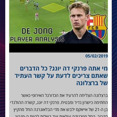
05/02/2019
מי אתה פרנקי דה יונג? כל הדברים
שאתם צריכים לדעת על קשר העתיד
של ברצלונה
ברצלונה הצליחה להרעיד את הכדורגל האירופי כאשר
החתימה כישרון נדיר ומבטיח. פרנקי דה יונג, קשרה ההולנדי
בן ה-21 של אייאקס ילבש את מדי הבלאוגרנה החל מהקיץ
הקרוב. החל מטכניקה עילאית ועד בשלות להיות ה-מנהיג