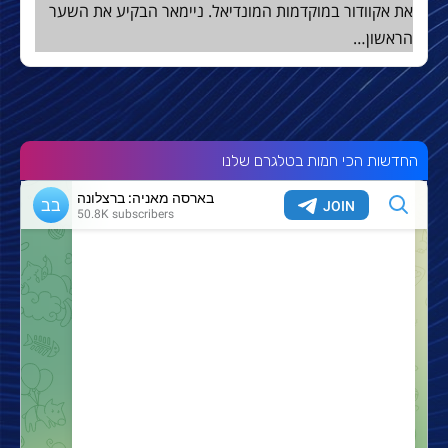
את אקוודור במוקדמות המונדיאל. ניימאר הבקיע את השער
הראשון…
החדשות הכי חמות בטלגרם שלנו