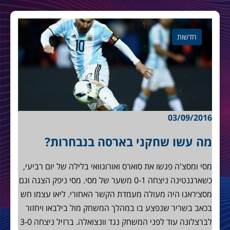
חדשות
03/09/2016
מה עשו שחקני בארסה בנבחרות?
מסי ומסצ'ה פגשו את סוארס ואורוגוואי בלילה של יום רביעי,
כשארגנטינה ניצחה 0-1 משער של מסי. מסי ניפק הצגה וגם
מסצ׳ראנו היה מעולה מעמדת הקשר האחורי. ליאו עצמו חש
בכאב בשריר שנפצע בו במהלך המשחק מול בילבאו ויחזור
לברצלונה עוד לפני המשחק נגד וונצואלה. ברזיל ניצחה 3-0