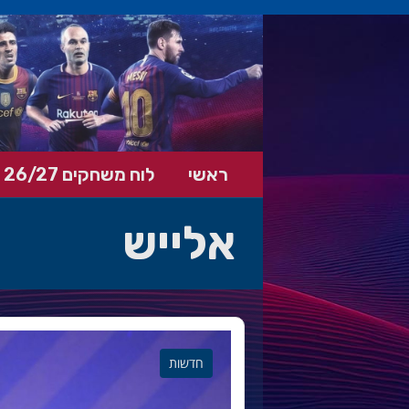
ראשי
לוח משחקים 26/27
אלייש
חדשות