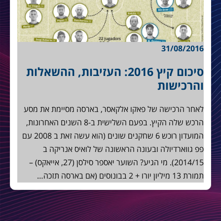
31/08/2016
סיכום קיץ 2016: העזיבות, ההשאלות
והרכישות
לאחר הרכישה של פאקו אלקאסר, בארסה מסיימת את מסע
הרכש שלה הקיץ. בפעם השלישית ב-8 השנים האחרונות,
המועדון רוכש 6 שחקנים שונים (הוא עשה זאת ב 2008 עם
פפ גווארדיולה ובעונה הראשונה של לואיס אנריקה ב
2014/15). מי הגיע? השוער יאספר סילסן (27, אייאקס) –
תמורת 13 מיליון יורו + 2 בבונוסים (אם בארסה תזכה…